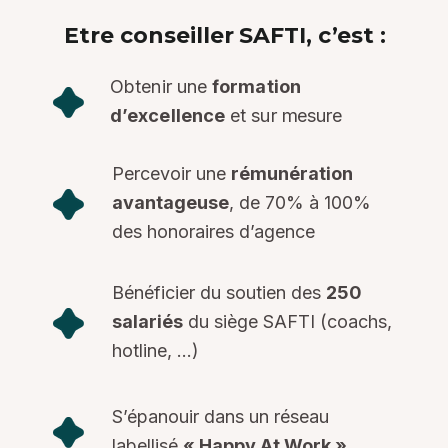
Etre conseiller SAFTI, c’est :
Obtenir une
formation
d’excellence
et sur mesure
Percevoir une
rémunération
avantageuse
, de 70% à 100%
des honoraires d’agence
Bénéficier du soutien des
250
salariés
du siège SAFTI (coachs,
hotline, …)
S’épanouir dans un réseau
labellisé
« Happy At Work »