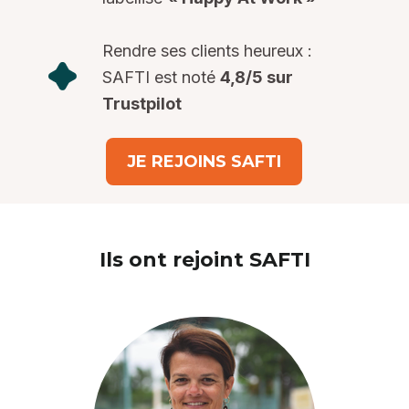
Rendre ses clients heureux :
SAFTI est noté
4,8/5 sur
Trustpilot
JE REJOINS SAFTI
Ils ont rejoint SAFTI