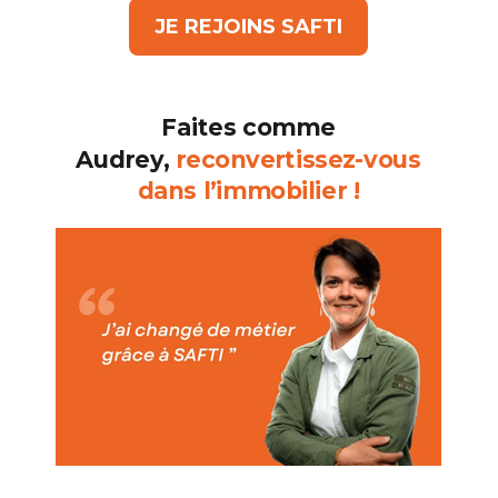
JE REJOINS SAFTI
Faites comme
Audrey,
reconvertissez-vous
dans l’immobilier !